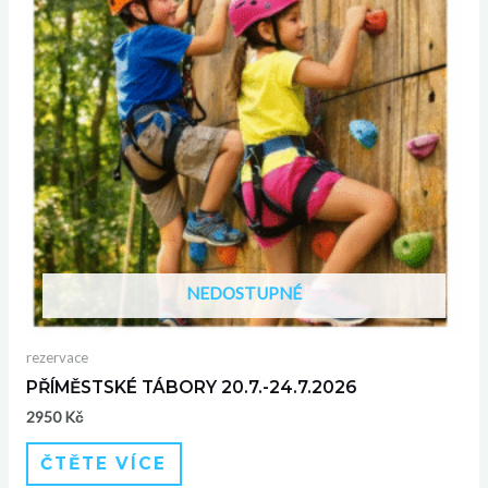
NEDOSTUPNÉ
rezervace
PŘÍMĚSTSKÉ TÁBORY 20.7.-24.7.2026
2950
Kč
ČTĚTE VÍCE