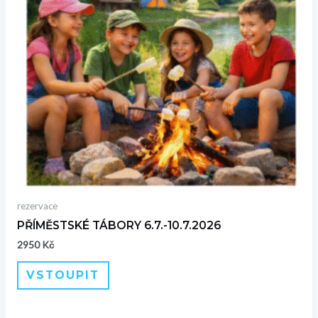
rezervace
PŘÍMĚSTSKÉ TÁBORY 6.7.-10.7.2026
2950
Kč
VSTOUPIT