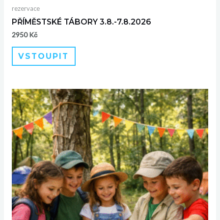
rezervace
PŘÍMĚSTSKÉ TÁBORY 3.8.-7.8.2026
2950
Kč
VSTOUPIT