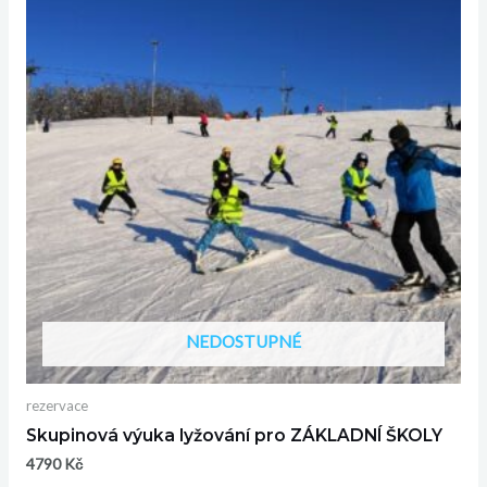
NEDOSTUPNÉ
rezervace
Skupinová výuka lyžování pro ZÁKLADNÍ ŠKOLY
4790
Kč