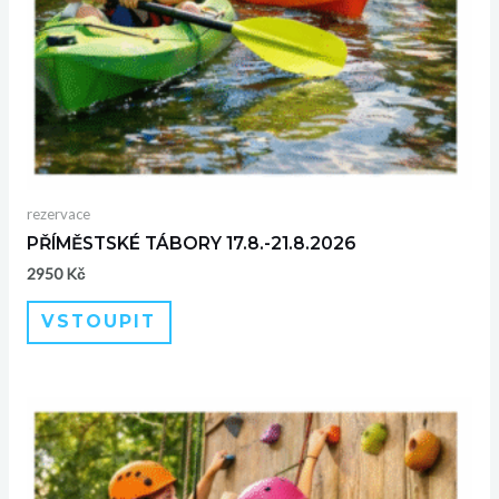
rezervace
PŘÍMĚSTSKÉ TÁBORY 17.8.-21.8.2026
2950
Kč
VSTOUPIT