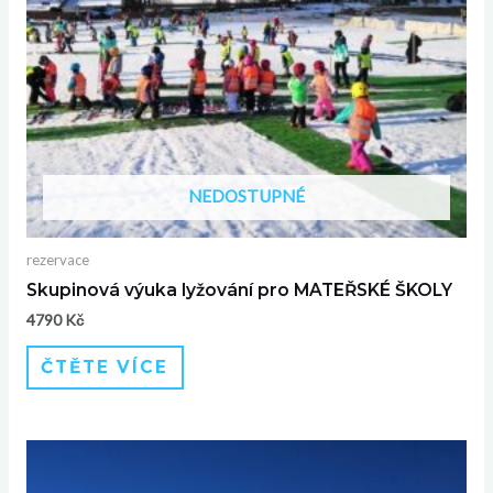
NEDOSTUPNÉ
rezervace
Skupinová výuka lyžování pro MATEŘSKÉ ŠKOLY
4790
Kč
ČTĚTE VÍCE