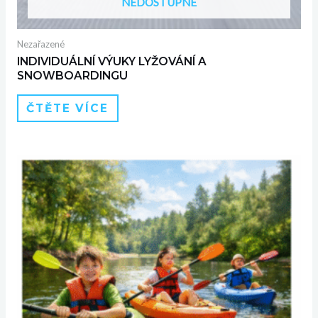
NEDOSTUPNÉ
Nezařazené
INDIVIDUÁLNÍ VÝUKY LYŽOVÁNÍ A
SNOWBOARDINGU
ČTĚTE VÍCE