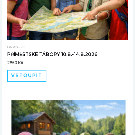
rezervace
PŘÍMĚSTSKÉ TÁBORY 10.8.-14.8.2026
2950
Kč
VSTOUPIT